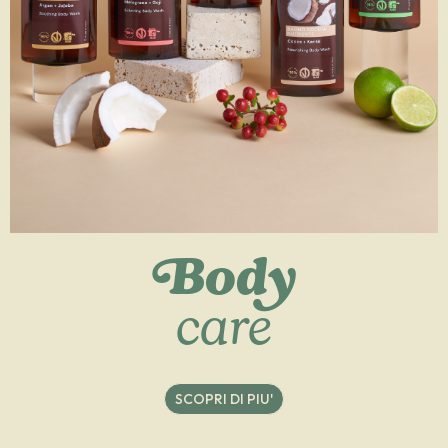
Body
care
SCOPRI DI PIU'