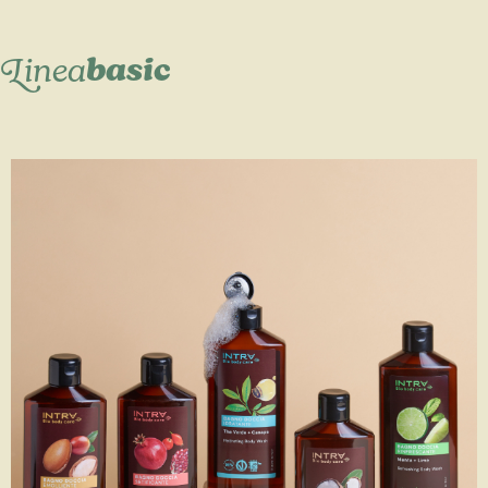
basic
Linea