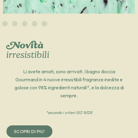
Novità
irresistibili
Li avete amati, sono arrivati. I bagno doccia
Gourmand in 4 nuove irresistibili fragranze inedite e
golose con 98% ingredienti naturali*, e la dolcezza di
sempre.
*secondo i criteri ISO 16128
SCOPRI DI PIU'