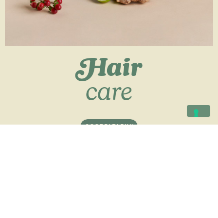
Hair
care
SCOPRI DI PIU'