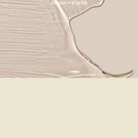
Argan + Karité