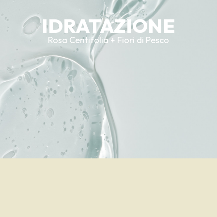
IDRATAZIONE
Rosa Centifolia + Fiori di Pesco