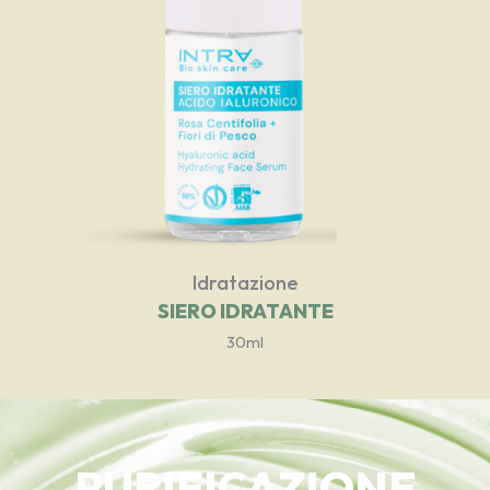
Idratazione
SIERO IDRATANTE
30ml
PURIFICAZIONE