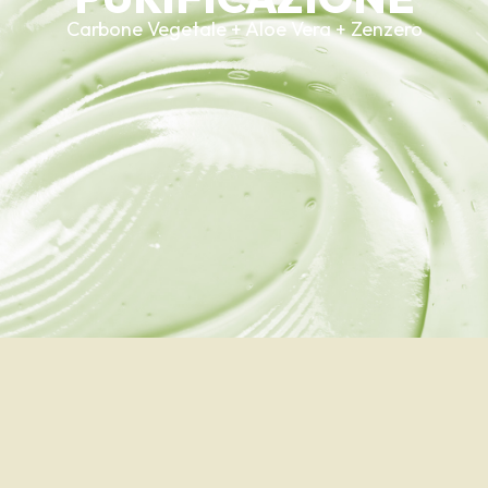
Carbone Vegetale + Aloe Vera + Zenzero