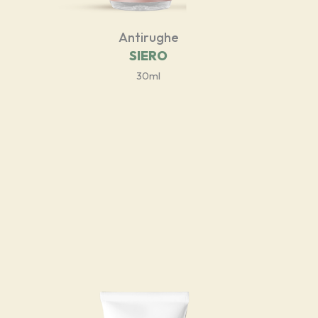
Antirughe
SIERO
30ml