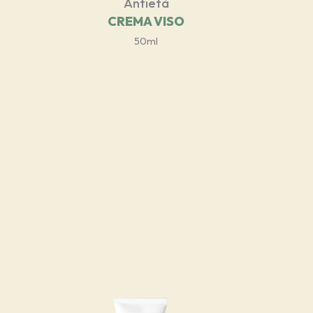
Antietà
CREMA VISO
50ml