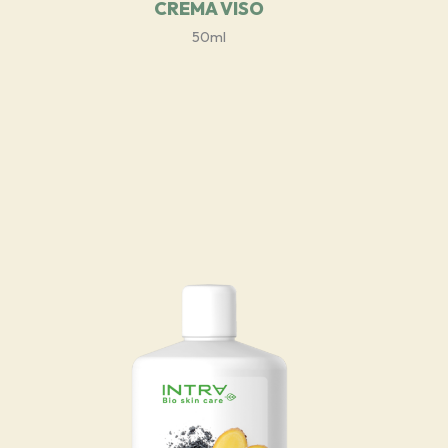
CREMA VISO
50ml