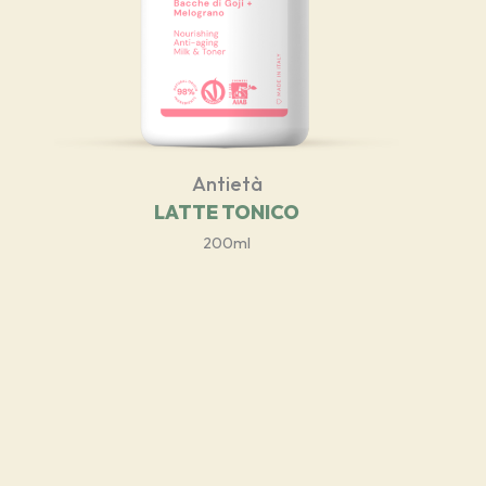
Antietà
LATTE TONICO
200ml