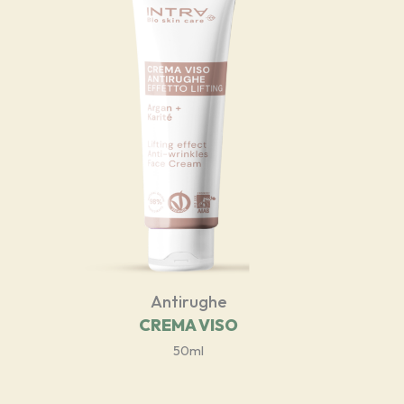
Antirughe
CREMA VISO
50ml