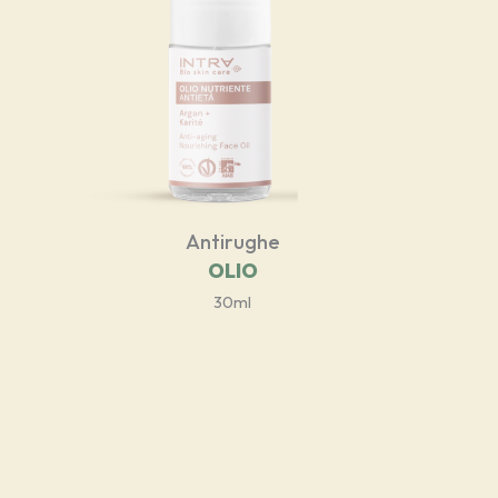
Antirughe
OLIO
30ml