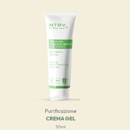
Purificazione
CREMA GEL
50ml