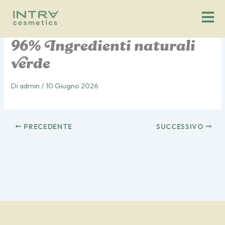
Vai
al
contenuto
96% Ingredienti naturali
verde
Di
admin
/
10 Giugno 2026
PRECEDENTE
SUCCESSIVO