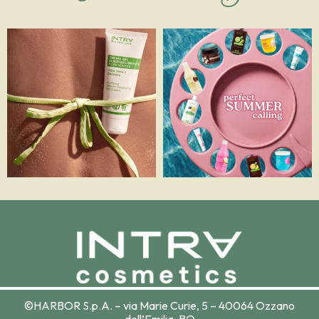
©HARBOR S.p.A. – via Marie Curie, 5 – 40064 Ozzano
dell’Emilia, BO