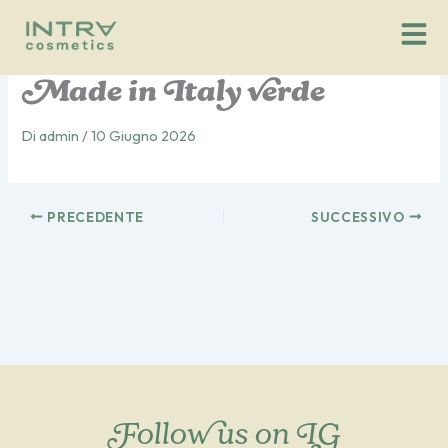
Vai
al
contenuto
Made in Italy verde
Di
admin
/
10 Giugno 2026
PRECEDENTE
SUCCESSIVO
Follow us on IG