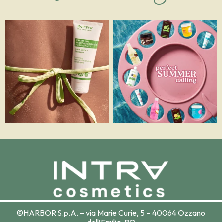
©HARBOR S.p.A. – via Marie Curie, 5 – 40064 Ozzano
dell’Emilia, BO