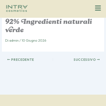
Vai
al
contenuto
92% Ingredienti naturali
verde
Di
admin
/
10 Giugno 2026
PRECEDENTE
SUCCESSIVO