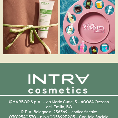
©HARBOR S.p.A. – via Marie Curie, 5 – 40064 Ozzano
dell’Emilia, BO
R.E.A. Bologna n. 256369 – codice fiscale:
03019540370 – p.iva 00589911205 – Capitale Sociale: